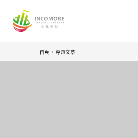
首頁
/
專題文章