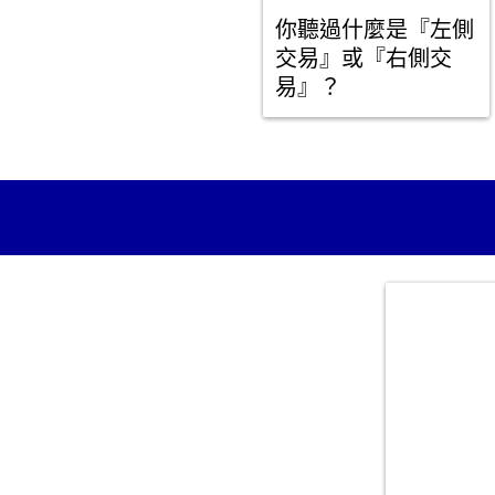
你聽過什麼是『左側
交易』或『右側交
易』？