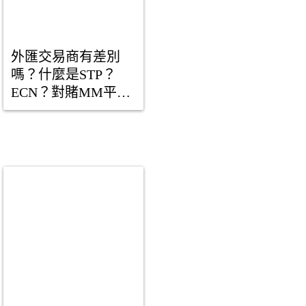
外匯交易商有差別
嗎？什麼是STP？
ECN？對賭MM平
台？